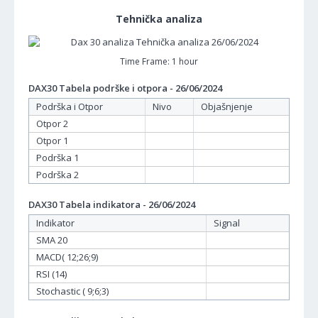
Tehnička analiza
Time Frame: 1 hour
DAX30 Tabela podrške i otpora - 26/06/2024
Podrška i Otpor
Nivo
Objašnjenje
Otpor 2
Otpor 1
Podrška 1
Podrška 2
DAX30 Tabela indikatora - 26/06/2024
Indikator
Signal
SMA 20
MACD( 12;26;9)
RSI (14)
Stochastic ( 9;6;3)