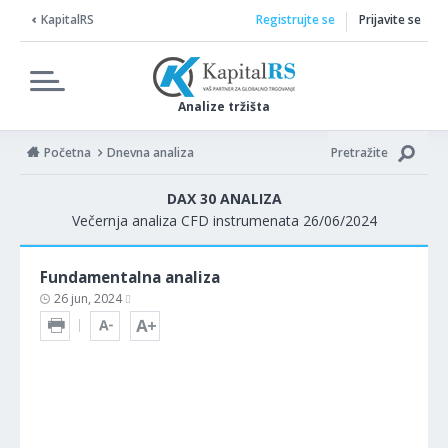
KapitalRS
Registrujte se
Prijavite se
Analize tržišta
Početna
Dnevna analiza
Pretražite
DAX 30 ANALIZA
Večernja analiza CFD instrumenata 26/06/2024
Fundamentalna analiza
26 jun, 2024