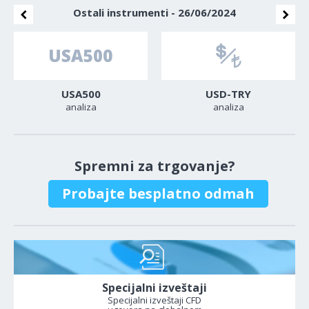
Ostali instrumenti - 26/06/2024
USA500
USD-TRY
analiza
analiza
Spremni za trgovanje?
Probajte besplatno odmah
Specijalni izveštaji
Specijalni izveštaji CFD