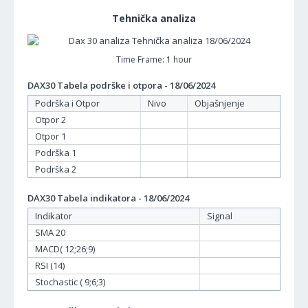
Tehnička analiza
Time Frame: 1 hour
DAX30 Tabela podrške i otpora - 18/06/2024
Podrška i Otpor
Nivo
Objašnjenje
Otpor 2
Otpor 1
Podrška 1
Podrška 2
DAX30 Tabela indikatora - 18/06/2024
Indikator
Signal
SMA 20
MACD( 12;26;9)
RSI (14)
Stochastic ( 9;6;3)