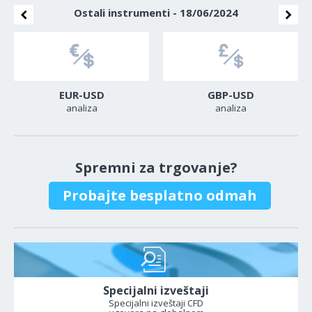
Ostali instrumenti - 18/06/2024
EUR-USD
GBP-USD
analiza
analiza
Spremni za trgovanje?
Probajte besplatno odmah
Specijalni izveštaji
Specijalni izveštaji CFD