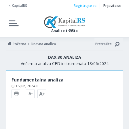
KapitalRS
Registrujte se
Prijavite se
Analize tržišta
Početna
Dnevna analiza
Pretražite
DAX 30 ANALIZA
Večernja analiza CFD instrumenata 18/06/2024
Fundamentalna analiza
18 jun, 2024