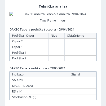
Tehnička analiza
Time Frame: 1 hour
DAX30 Tabela podrške i otpora - 09/04/2024
Podrška i Otpor
Nivo
Objašnjenje
Otpor 2
Otpor 1
Podrška 1
Podrška 2
DAX30 Tabela indikatora - 09/04/2024
Indikator
Signal
SMA 20
MACD( 12;26;9)
RSI (14)
Stochastic ( 9;6;3)