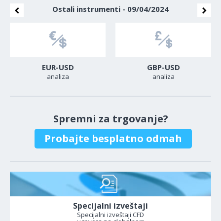
Ostali instrumenti - 09/04/2024
EUR-USD
GBP-USD
analiza
analiza
Spremni za trgovanje?
Probajte besplatno odmah
Specijalni izveštaji
Specijalni izveštaji CFD