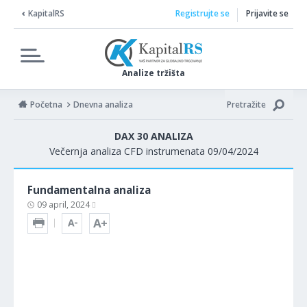
KapitalRS
Registrujte se
Prijavite se
Analize tržišta
Početna
Dnevna analiza
Pretražite
DAX 30 ANALIZA
Večernja analiza CFD instrumenata 09/04/2024
Fundamentalna analiza
09 april, 2024