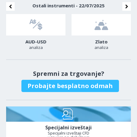
Ostali instrumenti - 22/07/2025
AUD-USD
Zlato
analiza
analiza
Spremni za trgovanje?
Probajte besplatno odmah
Specijalni izveštaji
Specijalni izveštaji CFD