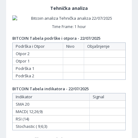
Tehnička analiza
Time Frame: 1 hour
BITCOIN Tabela podrške i otpora - 22/07/2025
Podrška i Otpor
Nivo
Objašnjenje
Otpor 2
Otpor 1
Podrška 1
Podrška 2
BITCOIN Tabela indikatora - 22/07/2025
Indikator
Signal
SMA 20
MACD( 12;26;9)
RSI (14)
Stochastic ( 9;6;3)