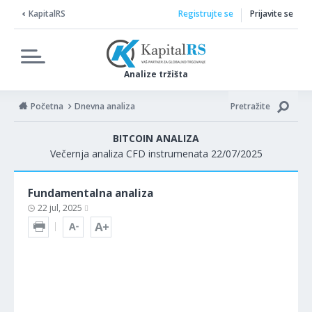
KapitalRS
Registrujte se
Prijavite se
Analize tržišta
Početna
Dnevna analiza
Pretražite
BITCOIN ANALIZA
Večernja analiza CFD instrumenata 22/07/2025
Fundamentalna analiza
22 jul, 2025