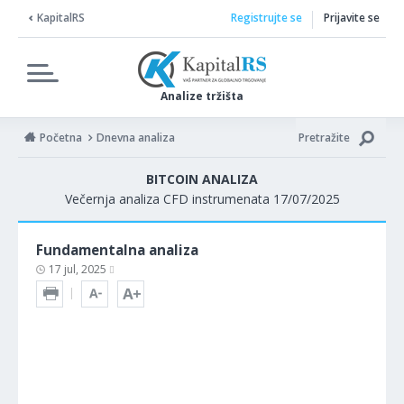
KapitalRS
Registrujte se
Prijavite se
Analize tržišta
Početna
Dnevna analiza
Pretražite
BITCOIN ANALIZA
Večernja analiza CFD instrumenata 17/07/2025
Fundamentalna analiza
17 jul, 2025