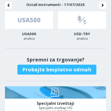
Ostali instrumenti - 17/07/2025
USA500
USD-TRY
analiza
analiza
Spremni za trgovanje?
Probajte besplatno odmah
Specijalni izveštaji
Specijalni izveštaji CFD