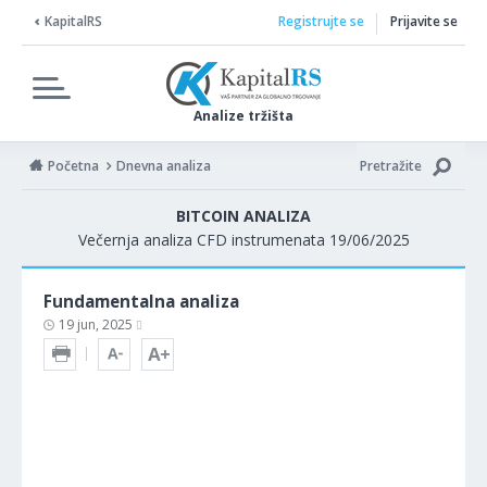
KapitalRS
Registrujte se
Prijavite se
Analize tržišta
Početna
Dnevna analiza
Pretražite
BITCOIN ANALIZA
Večernja analiza CFD instrumenata 19/06/2025
Fundamentalna analiza
19 jun, 2025