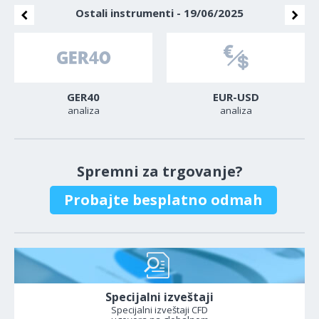
Ostali instrumenti - 19/06/2025
GER40
EUR-USD
analiza
analiza
Spremni za trgovanje?
Probajte besplatno odmah
Specijalni izveštaji
Specijalni izveštaji CFD