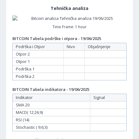
Tehnička analiza
Time Frame: 1 hour
BITCOIN Tabela podrške i otpora - 19/06/2025
Podrška i Otpor
Nivo
Objašnjenje
Otpor 2
Otpor 1
Podrška 1
Podrška 2
BITCOIN Tabela indikatora - 19/06/2025
Indikator
Signal
SMA 20
MACD( 12;26;9)
RSI (14)
Stochastic ( 9;6;3)