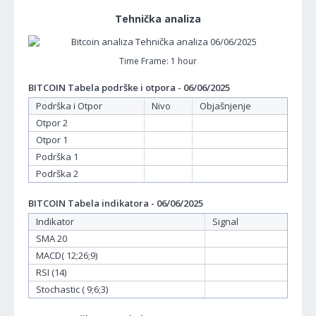
Tehnička analiza
Time Frame: 1 hour
BITCOIN Tabela podrške i otpora - 06/06/2025
Podrška i Otpor
Nivo
Objašnjenje
Otpor 2
Otpor 1
Podrška 1
Podrška 2
BITCOIN Tabela indikatora - 06/06/2025
Indikator
Signal
SMA 20
MACD( 12;26;9)
RSI (14)
Stochastic ( 9;6;3)