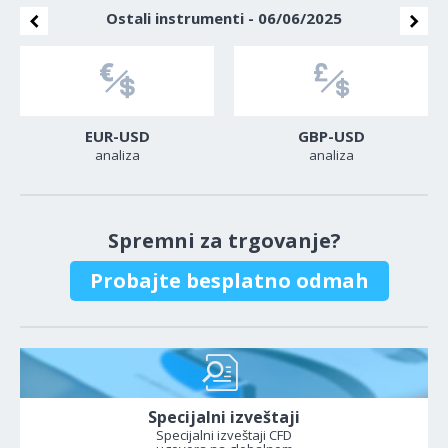
Ostali instrumenti - 06/06/2025
EUR-USD
GBP-USD
analiza
analiza
Spremni za trgovanje?
Probajte besplatno odmah
Specijalni izveštaji
Specijalni izveštaji CFD