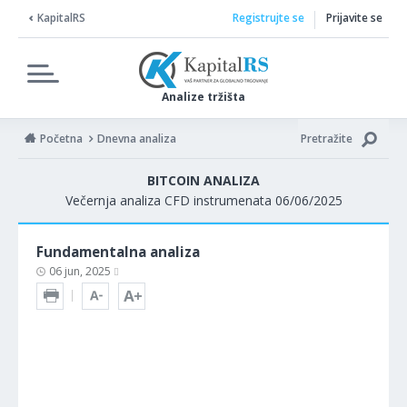
KapitalRS
Registrujte se
Prijavite se
Analize tržišta
Početna
Dnevna analiza
Pretražite
BITCOIN ANALIZA
Večernja analiza CFD instrumenata 06/06/2025
Fundamentalna analiza
06 jun, 2025