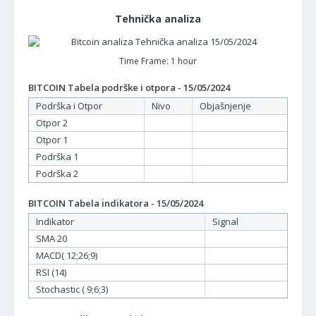
Tehnička analiza
Time Frame: 1 hour
BITCOIN Tabela podrške i otpora - 15/05/2024
Podrška i Otpor
Nivo
Objašnjenje
Otpor 2
Otpor 1
Podrška 1
Podrška 2
BITCOIN Tabela indikatora - 15/05/2024
Indikator
Signal
SMA 20
MACD( 12;26;9)
RSI (14)
Stochastic ( 9;6;3)