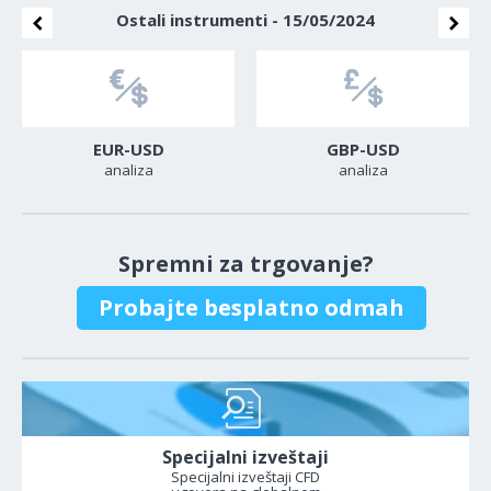
Ostali instrumenti - 15/05/2024
EUR-USD
GBP-USD
analiza
analiza
Spremni za trgovanje?
Probajte besplatno odmah
Specijalni izveštaji
Specijalni izveštaji CFD