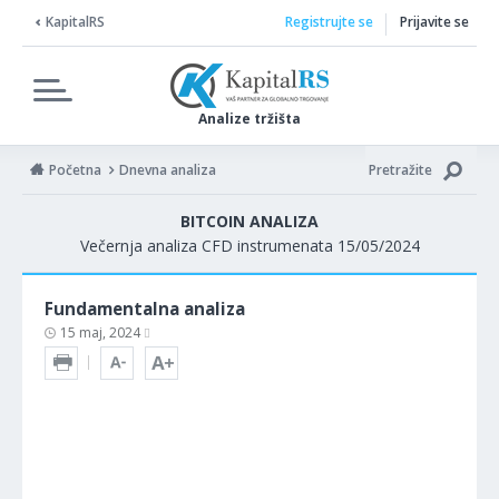
KapitalRS
Registrujte se
Prijavite se
Analize tržišta
Početna
Dnevna analiza
Pretražite
BITCOIN ANALIZA
Večernja analiza CFD instrumenata 15/05/2024
Fundamentalna analiza
15 maj, 2024