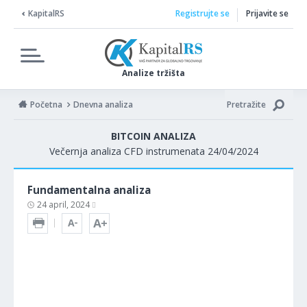
KapitalRS
Registrujte se
Prijavite se
Analize tržišta
Početna
Dnevna analiza
Pretražite
BITCOIN ANALIZA
Večernja analiza CFD instrumenata 24/04/2024
Fundamentalna analiza
24 april, 2024