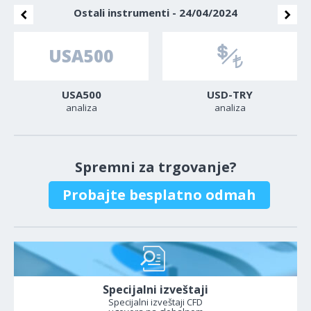
Ostali instrumenti - 24/04/2024
USA500
USD-TRY
analiza
analiza
Spremni za trgovanje?
Probajte besplatno odmah
Specijalni izveštaji
Specijalni izveštaji CFD