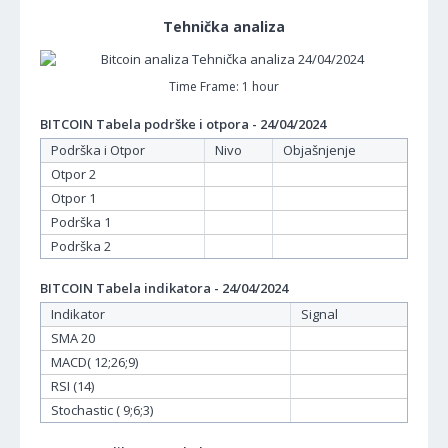
Tehnička analiza
Time Frame: 1 hour
BITCOIN Tabela podrške i otpora - 24/04/2024
Podrška i Otpor
Nivo
Objašnjenje
Otpor 2
Otpor 1
Podrška 1
Podrška 2
BITCOIN Tabela indikatora - 24/04/2024
Indikator
Signal
SMA 20
MACD( 12;26;9)
RSI (14)
Stochastic ( 9;6;3)