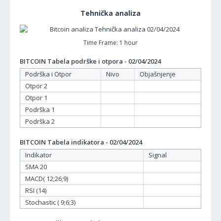
Tehnička analiza
Time Frame: 1 hour
BITCOIN Tabela podrške i otpora - 02/04/2024
Podrška i Otpor
Nivo
Objašnjenje
Otpor 2
Otpor 1
Podrška 1
Podrška 2
BITCOIN Tabela indikatora - 02/04/2024
Indikator
Signal
SMA 20
MACD( 12;26;9)
RSI (14)
Stochastic ( 9;6;3)