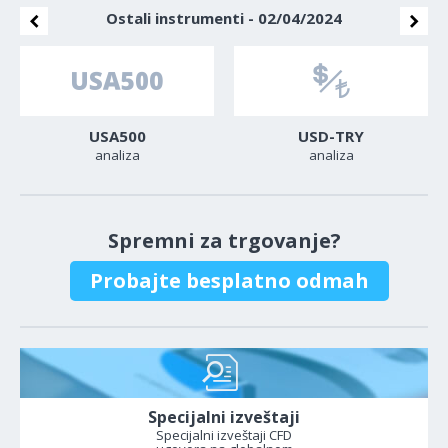
Ostali instrumenti - 02/04/2024
USA500
USD-TRY
analiza
analiza
Spremni za trgovanje?
Probajte besplatno odmah
Specijalni izveštaji
Specijalni izveštaji CFD