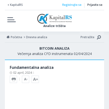
KapitalRS
Registrujte se
Prijavite se
Analize tržišta
Početna
Dnevna analiza
Pretražite
BITCOIN ANALIZA
Večernja analiza CFD instrumenata 02/04/2024
Fundamentalna analiza
02 april, 2024