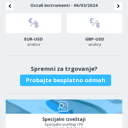
Ostali instrumenti - 06/03/2024
EUR-USD
GBP-USD
analiza
analiza
Spremni za trgovanje?
Probajte besplatno odmah
Specijalni izveštaji
Specijalni izveštaji CFD