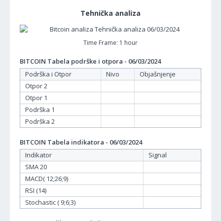
Tehnička analiza
Time Frame: 1 hour
BITCOIN Tabela podrške i otpora - 06/03/2024
Podrška i Otpor
Nivo
Objašnjenje
Otpor 2
Otpor 1
Podrška 1
Podrška 2
BITCOIN Tabela indikatora - 06/03/2024
Indikator
Signal
SMA 20
MACD( 12;26;9)
RSI (14)
Stochastic ( 9;6;3)