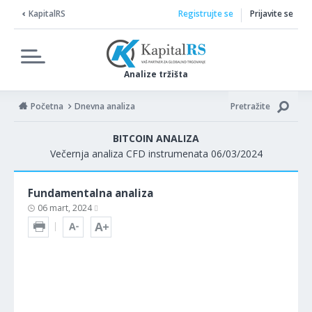
KapitalRS
Registrujte se
Prijavite se
Analize tržišta
Početna
Dnevna analiza
Pretražite
BITCOIN ANALIZA
Večernja analiza CFD instrumenata 06/03/2024
Fundamentalna analiza
06 mart, 2024