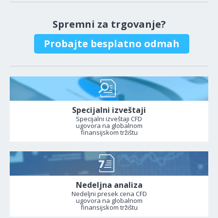
Spremni za trgovanje?
Probajte besplatno odmah
Specijalni izveštaji
Specijalni izveštaji CFD
ugovora na globalnom
finansijskom tržištu
Nedeljna analiza
Nedeljni presek cena CFD
ugovora na globalnom
finansijskom tržištu