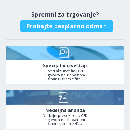
Spremni za trgovanje?
Probajte besplatno odmah
Specijalni izveštaji
Specijalni izveštaji CFD
ugovora na globalnom
finansijskom tržištu
Nedeljna analiza
Nedeljni presek cena CFD
ugovora na globalnom
finansijskom tržištu