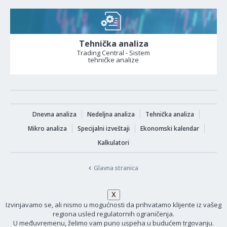
Tehnička analiza
Trading Central - Sistem
tehničke analize
Dnevna analiza
Nedeljna analiza
Tehnička analiza
Mikro analiza
Specijalni izveštaji
Ekonomski kalendar
Kalkulatori
Glavna stranica
Izvinjavamo se, ali nismo u mogućnosti da prihvatamo klijente iz vašeg
regiona usled regulatornih ograničenja.
U međuvremenu, želimo vam puno uspeha u budućem trgovanju.