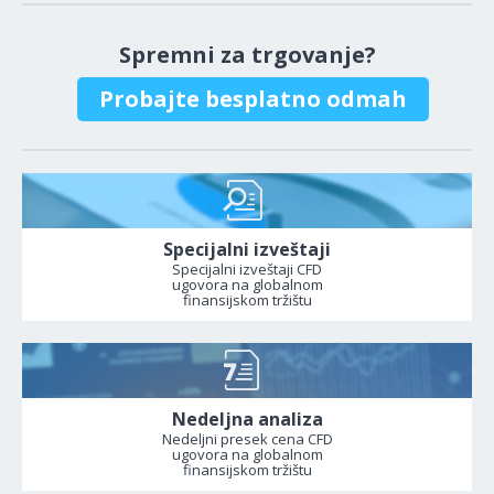
Spremni za trgovanje?
Probajte besplatno odmah
Specijalni izveštaji
Specijalni izveštaji CFD
ugovora na globalnom
finansijskom tržištu
Nedeljna analiza
Nedeljni presek cena CFD
ugovora na globalnom
finansijskom tržištu