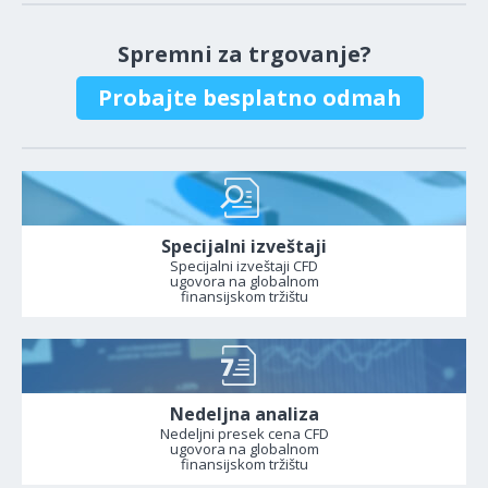
Spremni za trgovanje?
Probajte besplatno odmah
Specijalni izveštaji
Specijalni izveštaji CFD
ugovora na globalnom
finansijskom tržištu
Nedeljna analiza
Nedeljni presek cena CFD
ugovora na globalnom
finansijskom tržištu