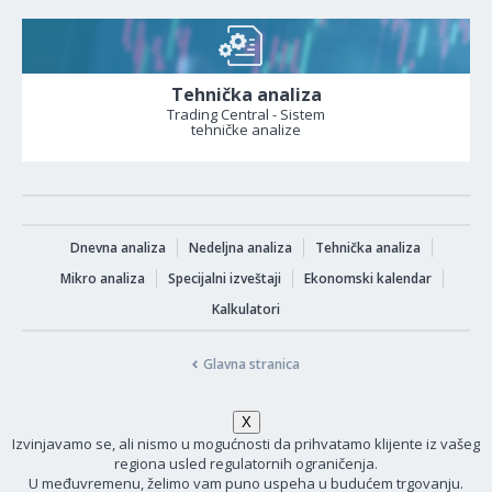
Tehnička analiza
Trading Central - Sistem
tehničke analize
Dnevna analiza
Nedeljna analiza
Tehnička analiza
Mikro analiza
Specijalni izveštaji
Ekonomski kalendar
Kalkulatori
Glavna stranica
Izvinjavamo se, ali nismo u mogućnosti da prihvatamo klijente iz vašeg
regiona usled regulatornih ograničenja.
U međuvremenu, želimo vam puno uspeha u budućem trgovanju.