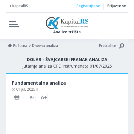
KapitalRS
Registrujte se
Prijavite se
Analize tržišta
Početna
Dnevna analiza
Pretražite
DOLAR - ŠVAJCARSKI FRANAK ANALIZA
Jutarnja analiza CFD instrumenata 01/07/2025
Fundamentalna analiza
01 jul, 2025