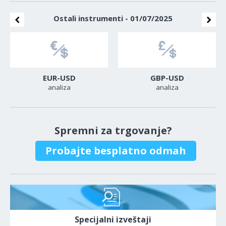
Ostali instrumenti - 01/07/2025
EUR-USD
GBP-USD
analiza
analiza
Spremni za trgovanje?
Probajte besplatno odmah
Specijalni izveštaji