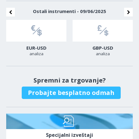
Ostali instrumenti - 09/06/2025
EUR-USD
GBP-USD
analiza
analiza
Spremni za trgovanje?
Probajte besplatno odmah
Specijalni izveštaji