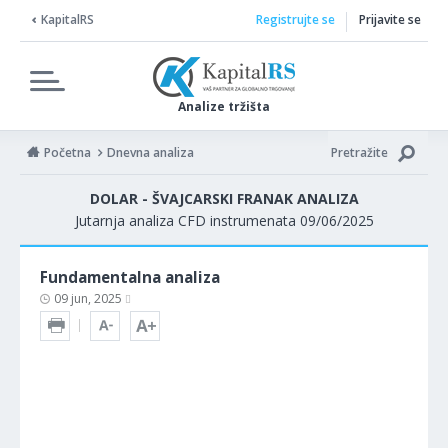
KapitalRS
Registrujte se
Prijavite se
Analize tržišta
Početna
Dnevna analiza
Pretražite
DOLAR - ŠVAJCARSKI FRANAK ANALIZA
Jutarnja analiza CFD instrumenata 09/06/2025
Fundamentalna analiza
09 jun, 2025