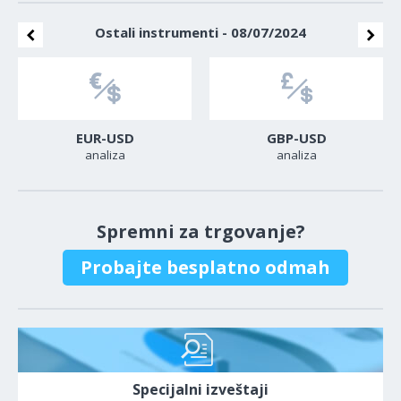
Ostali instrumenti - 08/07/2024
EUR-USD
GBP-USD
analiza
analiza
Spremni za trgovanje?
Probajte besplatno odmah
Specijalni izveštaji