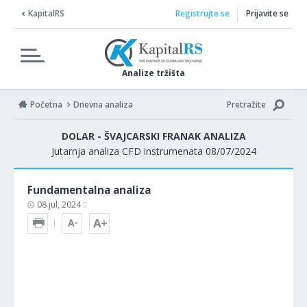
KapitalRS
Registrujte se
Prijavite se
Analize tržišta
Početna
Dnevna analiza
Pretražite
DOLAR - ŠVAJCARSKI FRANAK ANALIZA
Jutarnja analiza CFD instrumenata 08/07/2024
Fundamentalna analiza
08 jul, 2024