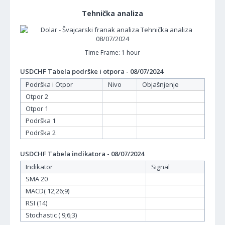
Tehnička analiza
Time Frame: 1 hour
USDCHF Tabela podrške i otpora - 08/07/2024
Podrška i Otpor
Nivo
Objašnjenje
Otpor 2
Otpor 1
Podrška 1
Podrška 2
USDCHF Tabela indikatora - 08/07/2024
Indikator
Signal
SMA 20
MACD( 12;26;9)
RSI (14)
Stochastic ( 9;6;3)