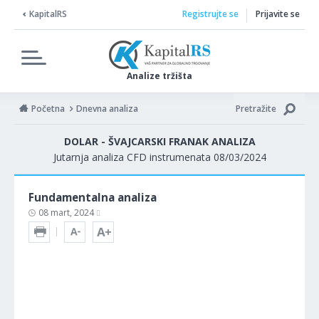
KapitalRS
Registrujte se
Prijavite se
Analize tržišta
Početna
Dnevna analiza
Pretražite
DOLAR - ŠVAJCARSKI FRANAK ANALIZA
Jutarnja analiza CFD instrumenata 08/03/2024
Fundamentalna analiza
08 mart, 2024