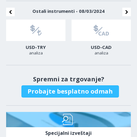
Ostali instrumenti - 08/03/2024
USD-TRY
USD-CAD
analiza
analiza
Spremni za trgovanje?
Probajte besplatno odmah
Specijalni izveštaji