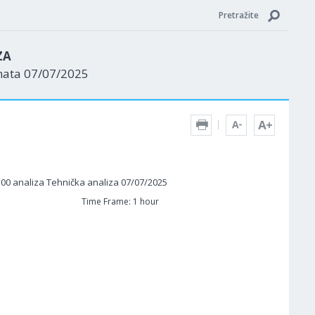
Pretražite
ZA
nata 07/07/2025
Time Frame: 1 hour