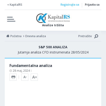
KapitalRS
Registrujte se
Prijavite se
Analize tržišta
Početna
Dnevna analiza
Pretražite
S&P 500 ANALIZA
Jutarnja analiza CFD instrumenata 28/05/2024
Fundamentalna analiza
28 maj, 2024