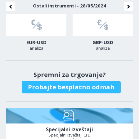
Ostali instrumenti - 28/05/2024
EUR-USD
GBP-USD
analiza
analiza
Spremni za trgovanje?
Probajte besplatno odmah
Specijalni izveštaji
Specijalni izveštaji CFD