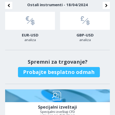
Ostali instrumenti - 18/04/2024
EUR-USD
GBP-USD
analiza
analiza
Spremni za trgovanje?
Probajte besplatno odmah
Specijalni izveštaji
Specijalni izveštaji CFD