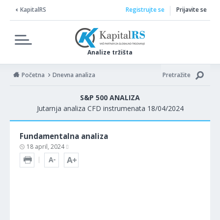
KapitalRS
Registrujte se
Prijavite se
Analize tržišta
Početna
Dnevna analiza
Pretražite
S&P 500 ANALIZA
Jutarnja analiza CFD instrumenata 18/04/2024
Fundamentalna analiza
18 april, 2024