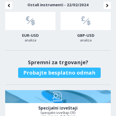
Ostali instrumenti - 22/02/2024
EUR-USD
GBP-USD
analiza
analiza
Spremni za trgovanje?
Probajte besplatno odmah
Specijalni izveštaji
Specijalni izveštaji CFD