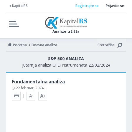
KapitalRS
Registrujte se
Prijavite se
Analize tržišta
Početna
Dnevna analiza
Pretražite
S&P 500 ANALIZA
Jutarnja analiza CFD instrumenata 22/02/2024
Fundamentalna analiza
22 februar, 2024