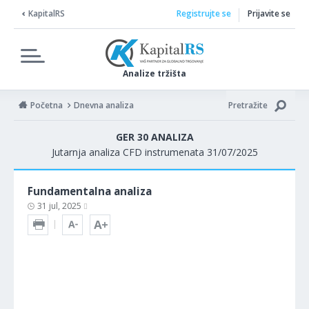
KapitalRS
Registrujte se
Prijavite se
Analize tržišta
Početna
Dnevna analiza
Pretražite
GER 30 ANALIZA
Jutarnja analiza CFD instrumenata 31/07/2025
Fundamentalna analiza
31 jul, 2025