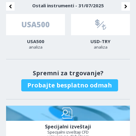
Ostali instrumenti - 31/07/2025
USA500
USD-TRY
analiza
analiza
Spremni za trgovanje?
Probajte besplatno odmah
Specijalni izveštaji
Specijalni izveštaji CFD