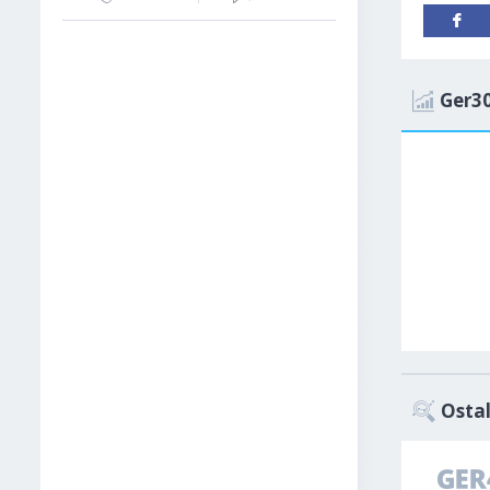
Ger30
Ostal