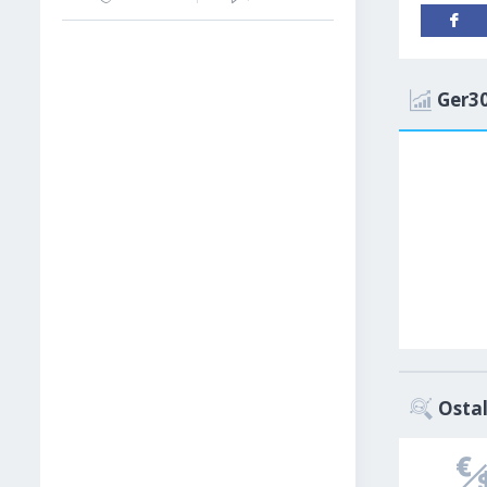
Ger30
Ostal