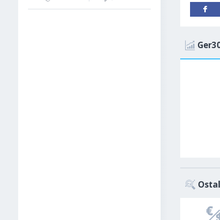
Ger30
Ostal