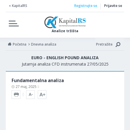
KapitalRS
Registrujte se
Prijavite se
Analize tržišta
Početna
Dnevna analiza
Pretražite
EURO - ENGLISH POUND ANALIZA
Jutarnja analiza CFD instrumenata 27/05/2025
Fundamentalna analiza
27 maj, 2025