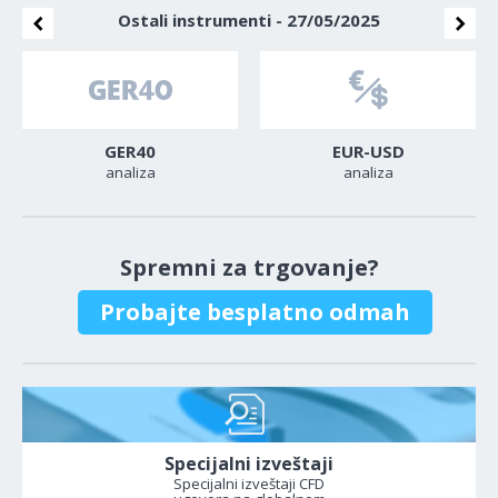
Ostali instrumenti - 27/05/2025
GER40
EUR-USD
analiza
analiza
Spremni za trgovanje?
Probajte besplatno odmah
Specijalni izveštaji
Specijalni izveštaji CFD