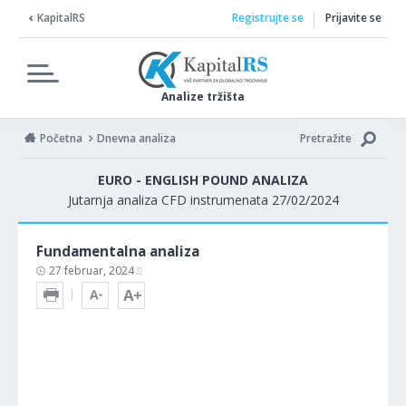
KapitalRS
Registrujte se
Prijavite se
Analize tržišta
Početna
Dnevna analiza
Pretražite
EURO - ENGLISH POUND ANALIZA
Jutarnja analiza CFD instrumenata 27/02/2024
Fundamentalna analiza
27 februar, 2024