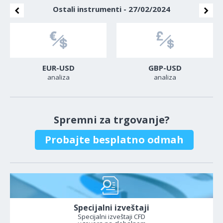
Ostali instrumenti - 27/02/2024
EUR-USD
GBP-USD
analiza
analiza
Spremni za trgovanje?
Probajte besplatno odmah
Specijalni izveštaji
Specijalni izveštaji CFD