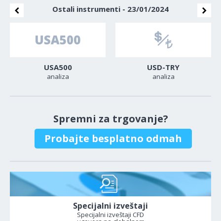
Ostali instrumenti - 23/01/2024
USA500
USD-TRY
analiza
analiza
Spremni za trgovanje?
Probajte besplatno odmah
Specijalni izveštaji
Specijalni izveštaji CFD