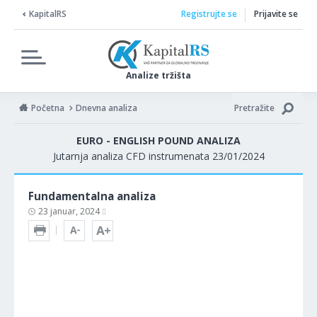
KapitalRS
Registrujte se
Prijavite se
Analize tržišta
Početna
Dnevna analiza
Pretražite
EURO - ENGLISH POUND ANALIZA
Jutarnja analiza CFD instrumenata 23/01/2024
Fundamentalna analiza
23 januar, 2024