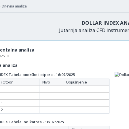
Dnevna analiza
DOLLAR INDEX AN
Jutarnja analiza CFD instrume
ntalna analiza
2025
 analiza
EX Tabela podrške i otpora - 16/07/2025
 i Otpor
Nivo
Objašnjenje
 1
 2
EX Tabela indikatora - 16/07/2025