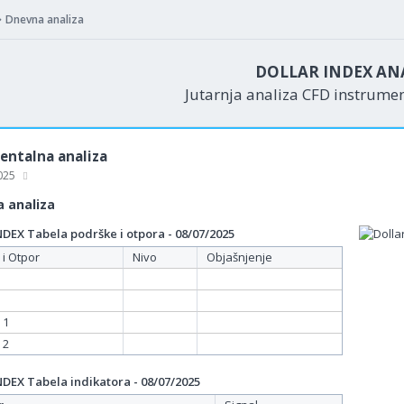
Dnevna analiza
DOLLAR INDEX AN
Jutarnja analiza CFD instrume
ntalna analiza
2025
 analiza
EX Tabela podrške i otpora - 08/07/2025
 i Otpor
Nivo
Objašnjenje
 1
 2
EX Tabela indikatora - 08/07/2025