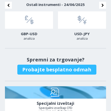
Ostali instrumenti - 24/06/2025
GBP-USD
USD-JPY
analiza
analiza
Spremni za trgovanje?
Probajte besplatno odmah
Specijalni izveštaji
Specijalni izveštaji CFD