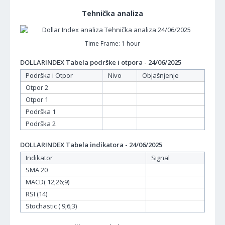
Tehnička analiza
Time Frame: 1 hour
DOLLARINDEX Tabela podrške i otpora - 24/06/2025
Podrška i Otpor
Nivo
Objašnjenje
Otpor 2
Otpor 1
Podrška 1
Podrška 2
DOLLARINDEX Tabela indikatora - 24/06/2025
Indikator
Signal
SMA 20
MACD( 12;26;9)
RSI (14)
Stochastic ( 9;6;3)