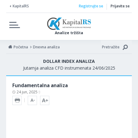
KapitalRS
Registrujte se
Prijavite se
Analize tržišta
Početna
Dnevna analiza
Pretražite
DOLLAR INDEX ANALIZA
Jutarnja analiza CFD instrumenata 24/06/2025
Fundamentalna analiza
24 jun, 2025