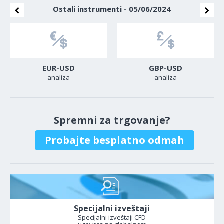
Ostali instrumenti - 05/06/2024
EUR-USD
GBP-USD
analiza
analiza
Spremni za trgovanje?
Probajte besplatno odmah
Specijalni izveštaji
Specijalni izveštaji CFD