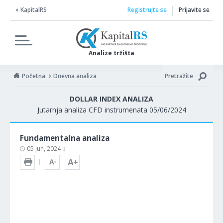
KapitalRS
Registrujte se
Prijavite se
Analize tržišta
Početna
Dnevna analiza
Pretražite
DOLLAR INDEX ANALIZA
Jutarnja analiza CFD instrumenata 05/06/2024
Fundamentalna analiza
05 jun, 2024