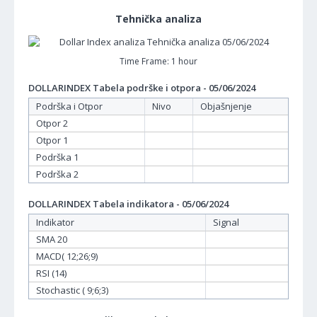
Tehnička analiza
Time Frame: 1 hour
DOLLARINDEX Tabela podrške i otpora - 05/06/2024
Podrška i Otpor
Nivo
Objašnjenje
Otpor 2
Otpor 1
Podrška 1
Podrška 2
DOLLARINDEX Tabela indikatora - 05/06/2024
Indikator
Signal
SMA 20
MACD( 12;26;9)
RSI (14)
Stochastic ( 9;6;3)