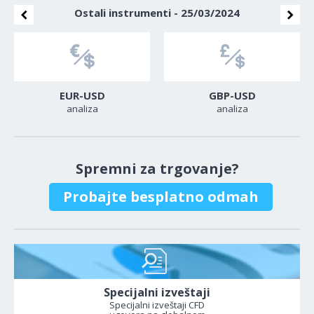
Ostali instrumenti - 25/03/2024
EUR-USD
GBP-USD
analiza
analiza
Spremni za trgovanje?
Probajte besplatno odmah
Specijalni izveštaji
Specijalni izveštaji CFD