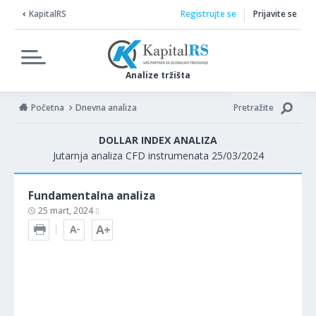
KapitalRS
Registrujte se
Prijavite se
Analize tržišta
Početna
Dnevna analiza
Pretražite
DOLLAR INDEX ANALIZA
Jutarnja analiza CFD instrumenata 25/03/2024
Fundamentalna analiza
25 mart, 2024