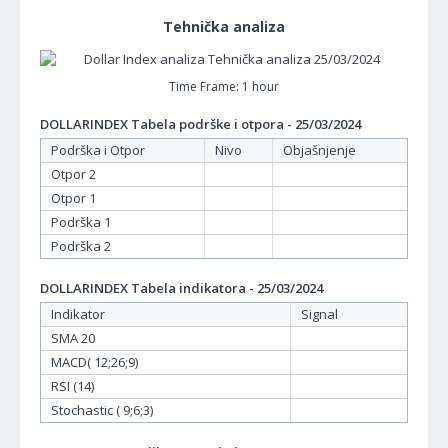
Tehnička analiza
Time Frame: 1 hour
DOLLARINDEX Tabela podrške i otpora - 25/03/2024
Podrška i Otpor
Nivo
Objašnjenje
Otpor 2
Otpor 1
Podrška 1
Podrška 2
DOLLARINDEX Tabela indikatora - 25/03/2024
Indikator
Signal
SMA 20
MACD( 12;26;9)
RSI (14)
Stochastic ( 9;6;3)