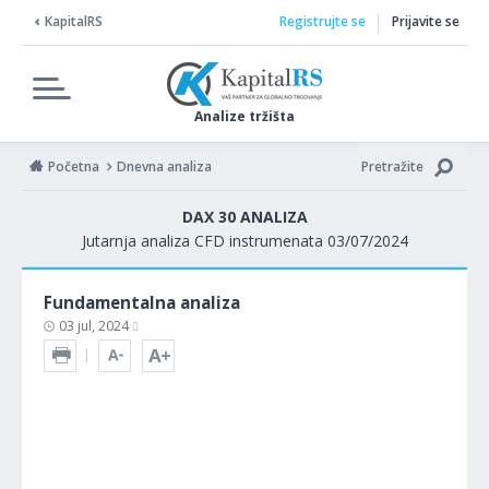
KapitalRS
Registrujte se
Prijavite se
Analize tržišta
Početna
Dnevna analiza
Pretražite
DAX 30 ANALIZA
Jutarnja analiza CFD instrumenata 03/07/2024
Fundamentalna analiza
03 jul, 2024