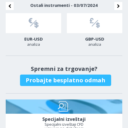
Ostali instrumenti - 03/07/2024
EUR-USD
GBP-USD
analiza
analiza
Spremni za trgovanje?
Probajte besplatno odmah
Specijalni izveštaji
Specijalni izveštaji CFD