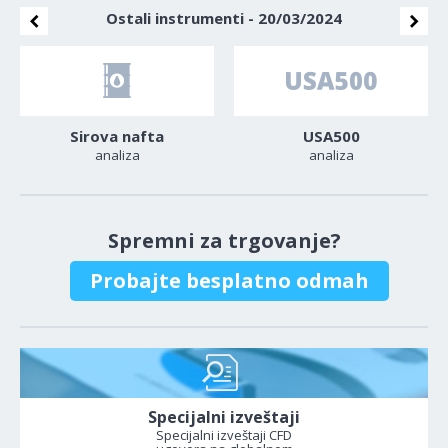
Ostali instrumenti - 20/03/2024
Sirova nafta
USA500
analiza
analiza
Spremni za trgovanje?
Probajte besplatno odmah
Specijalni izveštaji
Specijalni izveštaji CFD