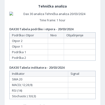
Tehnička analiza
Time Frame: 1 hour
DAX30 Tabela podrške i otpora - 20/03/2024
Podrška i Otpor
Nivo
Objašnjenje
Otpor 2
Otpor 1
Podrška 1
Podrška 2
DAX30 Tabela indikatora - 20/03/2024
Indikator
Signal
SMA 20
MACD( 12;26;9)
RSI (14)
Stochastic ( 9;6;3)