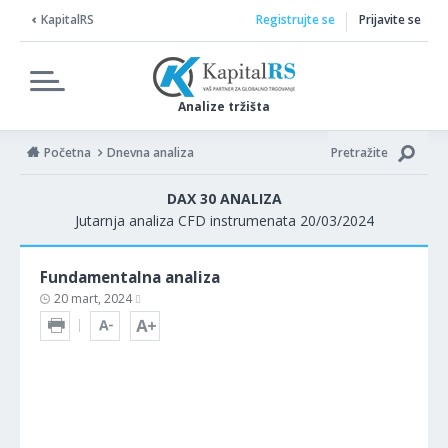
KapitalRS
Registrujte se
Prijavite se
Analize tržišta
Početna
Dnevna analiza
Pretražite
DAX 30 ANALIZA
Jutarnja analiza CFD instrumenata 20/03/2024
Fundamentalna analiza
20 mart, 2024