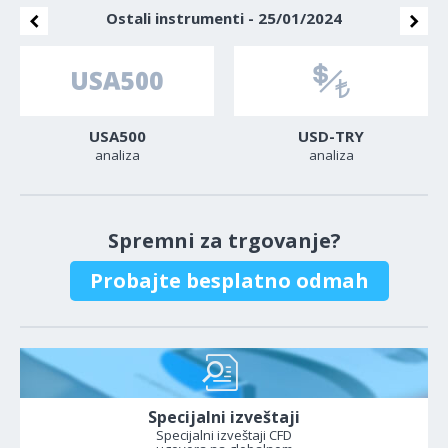
Ostali instrumenti - 25/01/2024
USA500
USD-TRY
analiza
analiza
Spremni za trgovanje?
Probajte besplatno odmah
Specijalni izveštaji
Specijalni izveštaji CFD