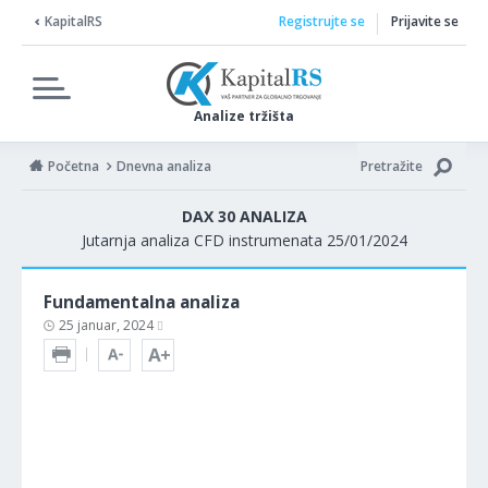
KapitalRS
Registrujte se
Prijavite se
Analize tržišta
Početna
Dnevna analiza
Pretražite
DAX 30 ANALIZA
Jutarnja analiza CFD instrumenata 25/01/2024
Fundamentalna analiza
25 januar, 2024