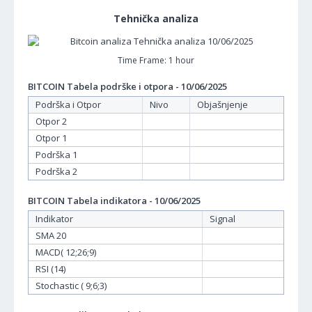
Tehnička analiza
Time Frame: 1 hour
BITCOIN Tabela podrške i otpora - 10/06/2025
Podrška i Otpor
Nivo
Objašnjenje
Otpor 2
Otpor 1
Podrška 1
Podrška 2
BITCOIN Tabela indikatora - 10/06/2025
Indikator
Signal
SMA 20
MACD( 12;26;9)
RSI (14)
Stochastic ( 9;6;3)