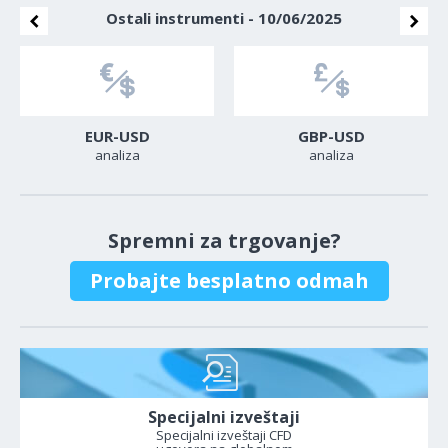
Ostali instrumenti - 10/06/2025
EUR-USD
GBP-USD
analiza
analiza
Spremni za trgovanje?
Probajte besplatno odmah
Specijalni izveštaji
Specijalni izveštaji CFD