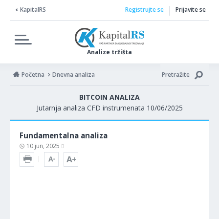
KapitalRS
Registrujte se
Prijavite se
Analize tržišta
Početna
Dnevna analiza
Pretražite
BITCOIN ANALIZA
Jutarnja analiza CFD instrumenata 10/06/2025
Fundamentalna analiza
10 jun, 2025