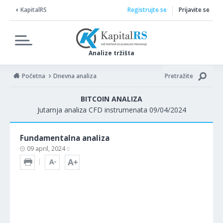
KapitalRS
Registrujte se
Prijavite se
Analize tržišta
Početna
Dnevna analiza
Pretražite
BITCOIN ANALIZA
Jutarnja analiza CFD instrumenata 09/04/2024
Fundamentalna analiza
09 april, 2024