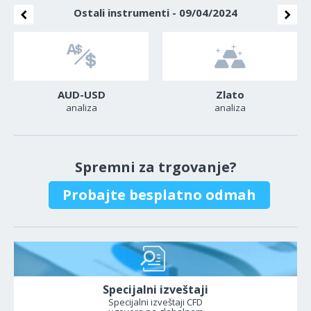
Ostali instrumenti - 09/04/2024
AUD-USD
Zlato
analiza
analiza
Spremni za trgovanje?
Probajte besplatno odmah
Specijalni izveštaji
Specijalni izveštaji CFD