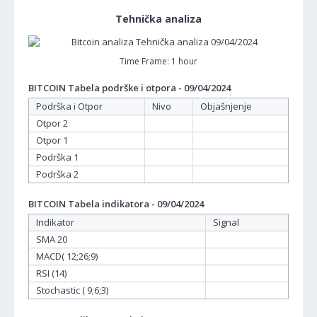
Tehnička analiza
Time Frame: 1 hour
BITCOIN Tabela podrške i otpora - 09/04/2024
Podrška i Otpor
Nivo
Objašnjenje
Otpor 2
Otpor 1
Podrška 1
Podrška 2
BITCOIN Tabela indikatora - 09/04/2024
Indikator
Signal
SMA 20
MACD( 12;26;9)
RSI (14)
Stochastic ( 9;6;3)