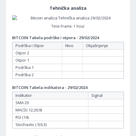
Tehnička analiza
Time Frame: 1 hour
BITCOIN Tabela podrške i otpora - 29/02/2024
Podrška i Otpor
Nivo
Objašnjenje
Otpor 2
Otpor 1
Podrška 1
Podrška 2
BITCOIN Tabela indikatora - 29/02/2024
Indikator
Signal
SMA 20
MACD( 12;26;9)
RSI (14)
Stochastic ( 9;6;3)