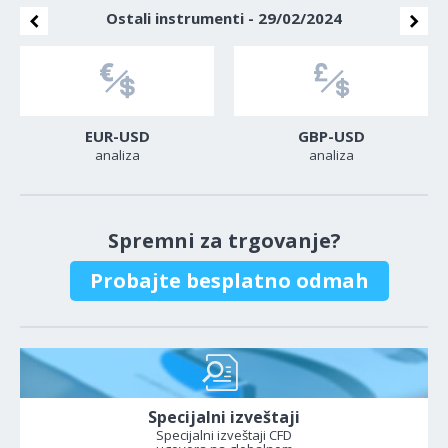
Ostali instrumenti - 29/02/2024
EUR-USD
GBP-USD
analiza
analiza
Spremni za trgovanje?
Probajte besplatno odmah
Specijalni izveštaji
Specijalni izveštaji CFD