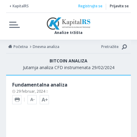
KapitalRS
Registrujte se
Prijavite se
Analize tržišta
Početna
Dnevna analiza
Pretražite
BITCOIN ANALIZA
Jutarnja analiza CFD instrumenata 29/02/2024
Fundamentalna analiza
29 februar, 2024