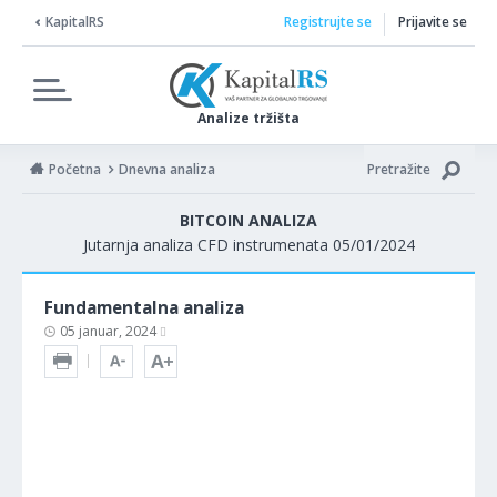
KapitalRS
Registrujte se
Prijavite se
Analize tržišta
Početna
Dnevna analiza
Pretražite
BITCOIN ANALIZA
Jutarnja analiza CFD instrumenata 05/01/2024
Fundamentalna analiza
05 januar, 2024