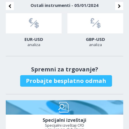
Ostali instrumenti - 05/01/2024
EUR-USD
GBP-USD
analiza
analiza
Spremni za trgovanje?
Probajte besplatno odmah
Specijalni izveštaji
Specijalni izveštaji CFD