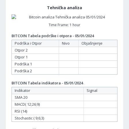
Tehnička analiza
Time Frame: 1 hour
BITCOIN Tabela podrške i otpora - 05/01/2024
Podrška i Otpor
Nivo
Objašnjenje
Otpor 2
Otpor 1
Podrška 1
Podrška 2
BITCOIN Tabela indikatora - 05/01/2024
Indikator
Signal
SMA 20
MACD( 12;26;9)
RSI (14)
Stochastic ( 9;6;3)