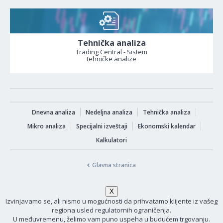
Tehnička analiza
Trading Central - Sistem
tehničke analize
Dnevna analiza
Nedeljna analiza
Tehnička analiza
Mikro analiza
Specijalni izveštaji
Ekonomski kalendar
Kalkulatori
Glavna stranica
Izvinjavamo se, ali nismo u mogućnosti da prihvatamo klijente iz vašeg
regiona usled regulatornih ograničenja.
U međuvremenu, želimo vam puno uspeha u budućem trgovanju.