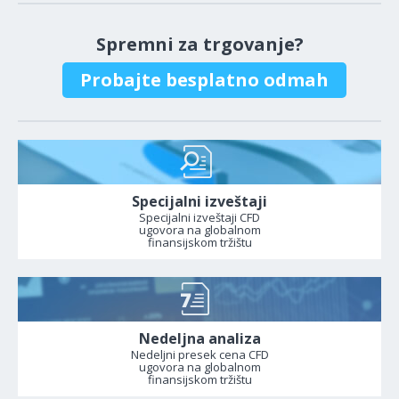
Spremni za trgovanje?
Probajte besplatno odmah
Specijalni izveštaji
Specijalni izveštaji CFD
ugovora na globalnom
finansijskom tržištu
Nedeljna analiza
Nedeljni presek cena CFD
ugovora na globalnom
finansijskom tržištu