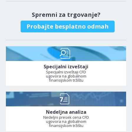
Spremni za trgovanje?
Probajte besplatno odmah
Specijalni izveštaji
Specijalni izveštaji CFD
ugovora na globalnom
finansijskom tržištu
Nedeljna analiza
Nedeljni presek cena CFD
ugovora na globalnom
finansijskom tržištu