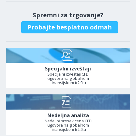
Spremni za trgovanje?
Probajte besplatno odmah
Specijalni izveštaji
Specijalni izveštaji CFD
ugovora na globalnom
finansijskom tržištu
Nedeljna analiza
Nedeljni presek cena CFD
ugovora na globalnom
finansijskom tržištu