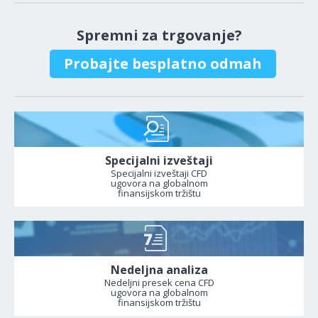
Spremni za trgovanje?
Probajte besplatno odmah
Specijalni izveštaji
Specijalni izveštaji CFD
ugovora na globalnom
finansijskom tržištu
Nedeljna analiza
Nedeljni presek cena CFD
ugovora na globalnom
finansijskom tržištu