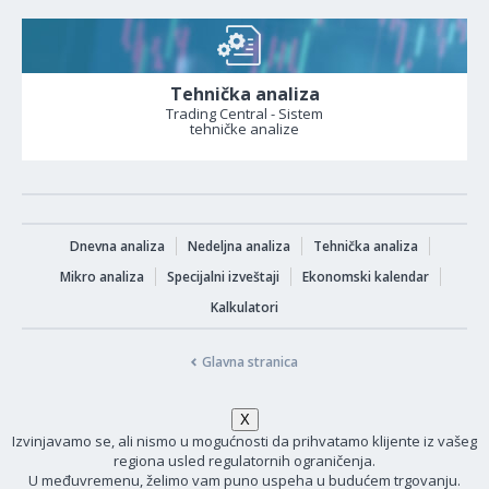
Tehnička analiza
Trading Central - Sistem
tehničke analize
Dnevna analiza
Nedeljna analiza
Tehnička analiza
Mikro analiza
Specijalni izveštaji
Ekonomski kalendar
Kalkulatori
Glavna stranica
Izvinjavamo se, ali nismo u mogućnosti da prihvatamo klijente iz vašeg
regiona usled regulatornih ograničenja.
U međuvremenu, želimo vam puno uspeha u budućem trgovanju.